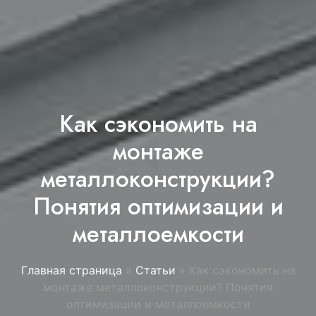
Как сэкономить на
монтаже
металлоконструкции?
Понятия оптимизации и
металлоемкости
Главная страница
»
Статьи
»
Как сэкономить на
монтаже металлоконструкции? Понятия
оптимизации и металлоемкости