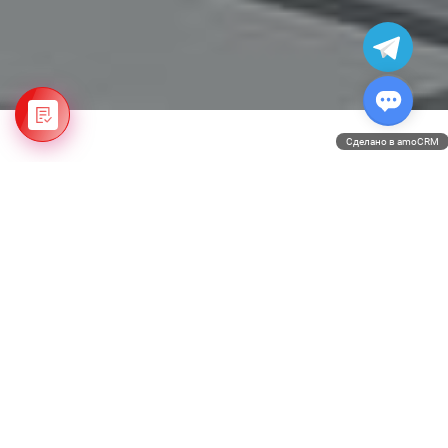
Сделано в amoCRM
Дата публикации: 03.04.2023